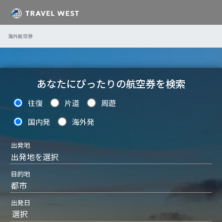
海外航空券
あなたにぴったりの航空券を検索
往復
片道
周遊
国内発
海外発
出発地
出発地を選択
目的地
都市
出発日
選択