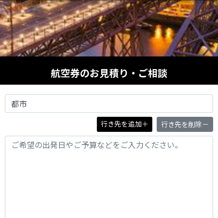
航空券のお見積り・ご相談
行き先を追加
＋
行き先を削除
－